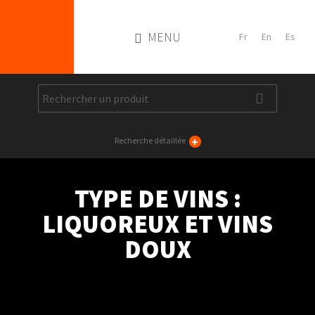
MENU
+
Recherche détaillée
TYPE DE VINS :
LIQUOREUX ET VINS
DOUX