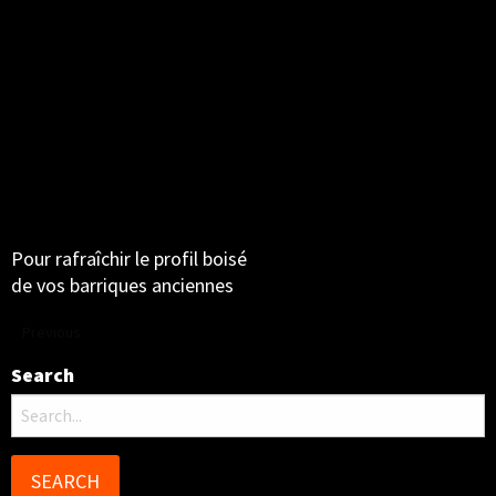
Pour rafraîchir le profil boisé
de vos barriques anciennes
Previous
Search
Search
for: