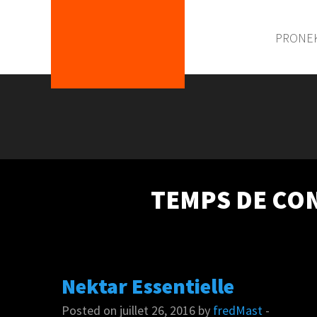
PRONE
TEMPS DE CON
Nektar Essentielle
Posted on juillet 26, 2016 by
fredMast
-